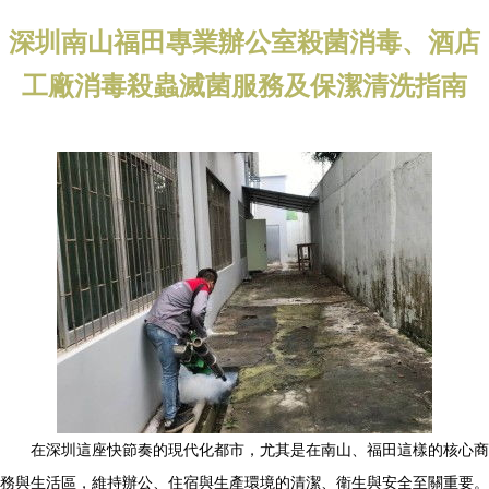
深圳南山福田專業辦公室殺菌消毒、酒店
工廠消毒殺蟲滅菌服務及保潔清洗指南
在深圳這座快節奏的現代化都市，尤其是在南山、福田這樣的核心商
務與生活區，維持辦公、住宿與生產環境的清潔、衛生與安全至關重要。