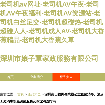
老司机av网址-老司机AV午夜-老司
机AV午夜福利-老司机AV资源站-老
司机白丝足交-老司机超碰热-老司机
超碰人人-老司机成人AV-老司机大香
蕉精品-老司机大香蕉久草
深圳市娘子軍家政服務有限公司
首頁
企業簡介
產品大全
聯系我們
企業信息
訪客留言
當前位置：
首頁
>
產品大全
>
深圳南山福田專業辦公室殺菌消毒、酒店
工廠消毒殺蟲滅菌服務及保潔清洗指南